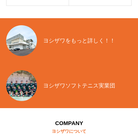
ヨシザワをもっと詳しく！！
ヨシザワソフトテニス実業団
COMPANY
ヨシザワについて