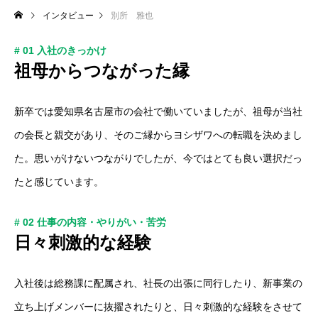
インタビュー
別所 雅也
# 01 入社のきっかけ
祖母からつながった縁
新卒では愛知県名古屋市の会社で働いていましたが、祖母が当社
の会長と親交があり、そのご縁からヨシザワへの転職を決めまし
た。思いがけないつながりでしたが、今ではとても良い選択だっ
たと感じています。
# 02 仕事の内容・やりがい・苦労
日々刺激的な経験
入社後は総務課に配属され、社長の出張に同行したり、新事業の
立ち上げメンバーに抜擢されたりと、日々刺激的な経験をさせて