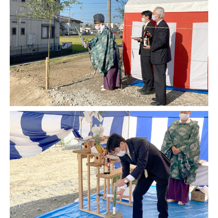
新社屋について
ソフトテニス実業団
各種SNS
プライバシーポリ