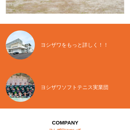
ヨシザワをもっと詳しく！！
ヨシザワソフトテニス実業団
COMPANY