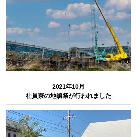
2021年10月
トップページ
社員寮の地鎮祭が行われました
COMPANY
WORK
RECRUIT