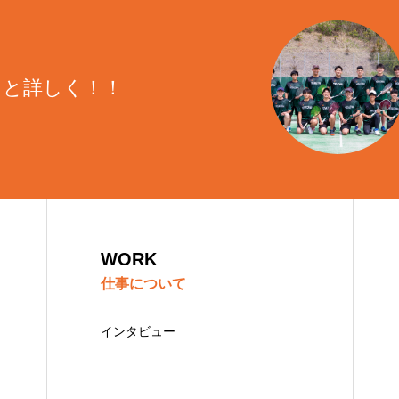
業団
各種SNS
プライバシーポリシー
トップページ
っと詳しく！！
WORK
仕事について
インタビュー