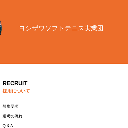
ヨシザワソフトテニス実業団
RECRUIT
採用について
募集要項
選考の流れ
Q & A