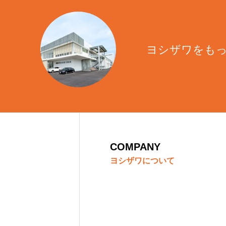
新社屋について
ソフトテニス実
ヨシザワをも
COMPANY
ヨシザワについて