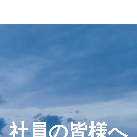
社員の皆様へ